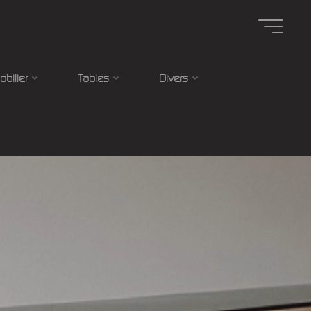
obilier
Tables
Divers