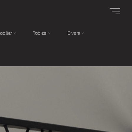
obilier
Tables
Divers