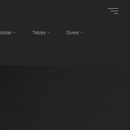
obilier
Tables
Divers