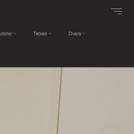
obilier
Tables
Divers