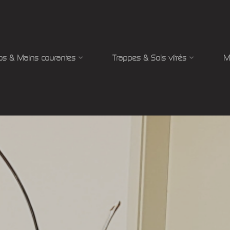
ps & Mains courantes
Trappes & Sols vitrés
M